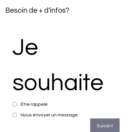
Besoin de + d'infos?
Je 
souhaite