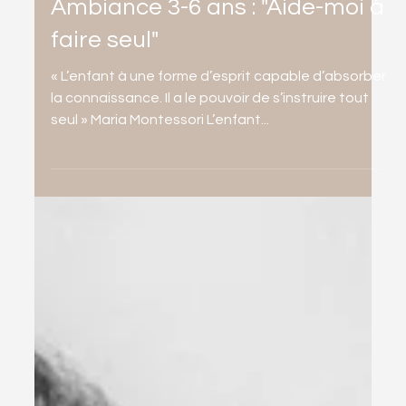
19 févr. 2024
3 min de lecture
Ambiance 3-6 ans : "Aide-moi à
faire seul"
« L’enfant à une forme d’esprit capable d’absorber
la connaissance. Il a le pouvoir de s’instruire tout
seul » Maria Montessori L’enfant...