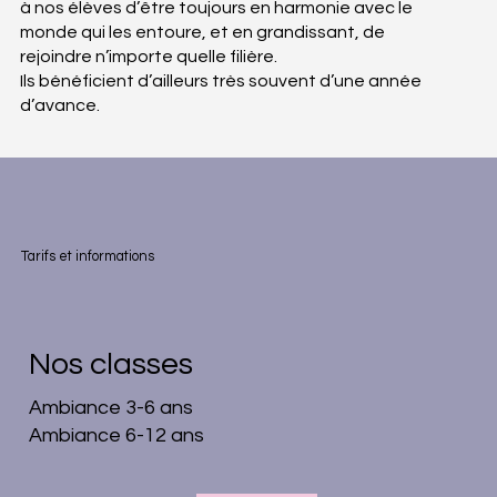
à nos élèves d’être toujours en harmonie avec le
monde qui les entoure, et en grandissant, de
rejoindre n’importe quelle filière.
Ils bénéficient d’ailleurs très souvent d’une année
d’avance.
Tarifs et informations
Nos classes
Ambiance 3-6 ans
Ambiance 6-12 ans