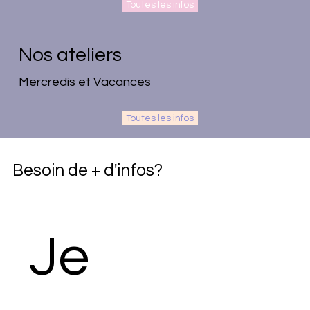
Toutes les infos
Nos ateliers
Mercredis et Vacances
Toutes les infos
Besoin de + d'infos?
Je 