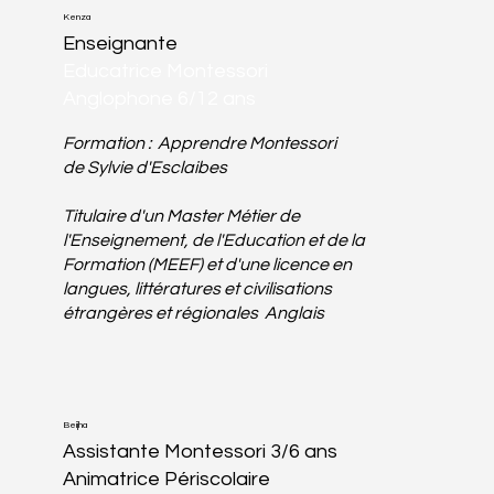
Kenza
Enseignante
Educatrice Montessori
Anglophone 6/12 ans
Formation : Apprendre Montessori
de
Sylvie d'Esclaibes
Titulaire d'un Master Métier de
l'Enseignement, de l'Education et de la
Formation (MEEF) et d'une licence en
langues, littératures et civilisations
étrangères et régionales Anglais
Beijha
Assistante Montessori 3/6 ans
Animatrice Périscolaire