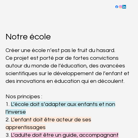
Notre école
Créer une école n’est pas le fruit du hasard.
Ce projet est porté par de fortes convictions
autour du monde de l’éducation, des avancées
scientifiques sur le développement de l’enfant et
des innovations en éducation qui en découlent.
Nos principes :
1.
L’école doit s’adapter aux enfants et non
l’inverse
2.
L’enfant doit être acteur de ses
apprentissages
3.
L’adulte doit être un guide, accompagnant