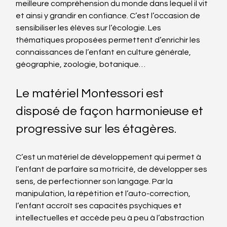
meilleure compréhension du monde dans lequel il vit 
et ainsi y grandir en confiance. C’est l’occasion de 
sensibiliser les élèves sur l’écologie. Les 
thématiques proposées permettent d’enrichir les 
connaissances de l’enfant en culture générale, 
géographie, zoologie, botanique…
Le matériel Montessori est 
disposé de façon harmonieuse et 
progressive sur les étagères.
C’est un matériel de développement qui permet à 
l’enfant de parfaire sa motricité, de développer ses 
sens, de perfectionner son langage. Par la 
manipulation, la répétition et l’auto-correction, 
l’enfant accroît ses capacités psychiques et 
intellectuelles et accède peu à peu à l’abstraction 