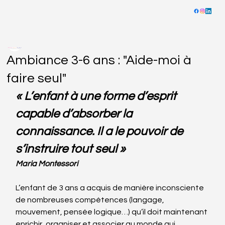
Delphine LARIVIERE
19 févr. 2024
3 min de lecture
Ambiance 3-6 ans : "Aide-moi à
faire seul"
« L’enfant à une forme d’esprit 
capable d’absorber la 
connaissance. Il a le pouvoir de 
s’instruire tout seul »
Maria Montessori
L’enfant de 3 ans a acquis de manière inconsciente 
de nombreuses compétences (langage, 
mouvement, pensée logique…) qu’il doit maintenant 
enrichir, organiser et associer au monde qui 