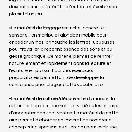
doivent stimuler l’intérêt de l’enfant et éveiller son 
plaisir tel un jeu.
•
Le matériel de langage 
est riche, concret et 
sensoriel : on manipule l’alphabet mobile pour 
encoder un mot, on touche les lettres rugueuses 
pour travailler la reconnaissance des sons et du 
geste graphique. Ce matériel permet de rentrer 
naturellement et rapidement dans la lecture et 
l’écriture en passant par des exercices 
préparatoires permettant de développer la 
conscience phonologique et le vocabulaire.
•
Le matériel de culture/découverte du monde : 
la 
culture est un domaine riche et varié où les champs 
d’apprentissage sont vastes. Le matériel de cette 
aire permet d’aborder en concret de nombreux 
concepts indispensables à l’enfant pour avoir une 