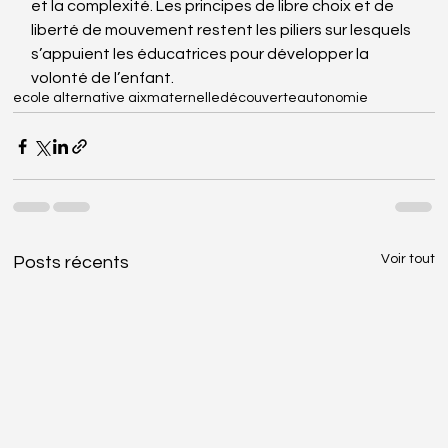
et la complexité. Les principes de libre choix et de 
liberté de mouvement restent les piliers sur lesquels 
s’appuient les éducatrices pour développer la 
volonté de l’enfant.
ecole alternative aix
maternelle
découverte
autonomie
Voir tout
Posts récents