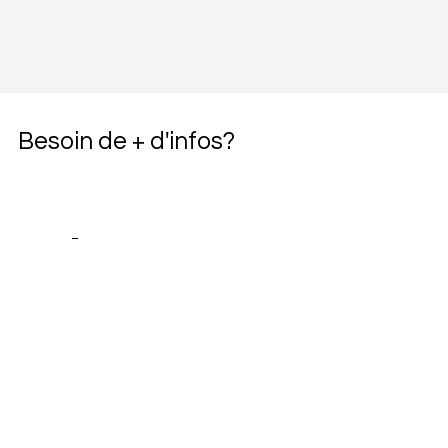
Besoin de + d'infos?
Je 
souhaite