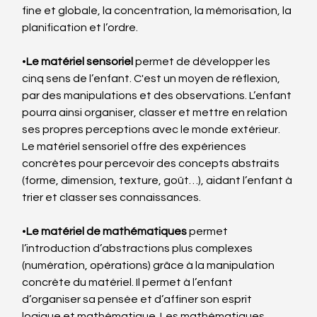
fine et globale, la concentration, la mémorisation, la 
planification et l’ordre.
•
Le matériel sensoriel 
permet de développer les 
cinq sens de l’enfant. C'est un moyen de réflexion, 
par des manipulations et des observations. L’enfant 
pourra ainsi organiser, classer et mettre en relation 
ses propres perceptions avec le monde extérieur. 
Le matériel sensoriel offre des expériences 
concrètes pour percevoir des concepts abstraits 
(forme, dimension, texture, goût…), aidant l’enfant à 
trier et classer ses connaissances.
•
Le matériel de mathématiques 
permet 
l’introduction d’abstractions plus complexes 
(numération, opérations) grâce à la manipulation 
concrète du matériel. Il permet à l’enfant 
d’organiser sa pensée et d’affiner son esprit 
logique et mathématique. Les mathématiques 