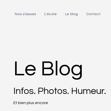
Nos classes
L'école
Le blog
Contact
Le Blog
Infos. Photos. Humeur.
Et bien plus encore