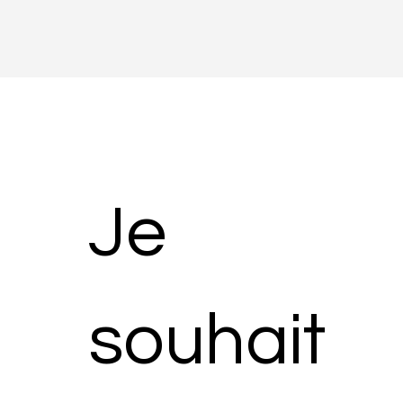
Je 
souhait