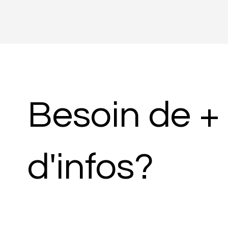
Besoin de +
d'infos?